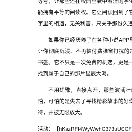
等号，让那些还在校园里囊中羞涩的学
能拥有平等的阅读权。它让阅读回到了
字里的相遇，无关利害，只关乎那份久
如果你已经厌倦了在各种小说APP
让你彻底沉浸、不再被付费弹窗打扰的净
书签。它不只是一次免费的机遇，更是
找到属于自己的那片星辰大海。
不用犹豫，直接点开，那些波澜壮
怕，可怕的是失去了寻找精彩故事的好
待，并被无限放大。
活动：【
hKszRFt4WyWwhC373uUSCF