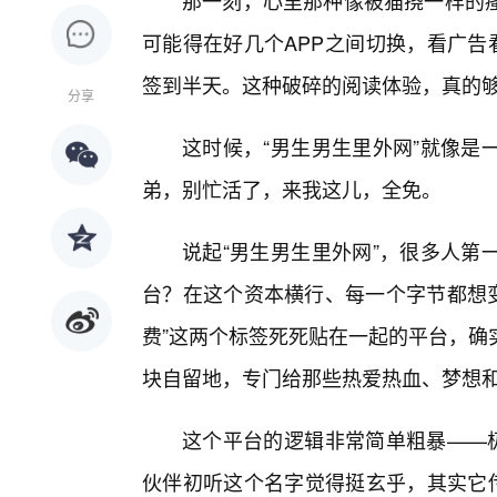
那一刻，心里那种像被猫挠一样的
可能得在好几个APP之间切换，看广告
签到半天。这种破碎的阅读体验，真的
分享
这时候，“男生男生里外网”就像是
弟，别忙活了，来我这儿，全免。
说起“男生男生里外网”，很多人第
台？在这个资本横行、每一个字节都想变
费”这两个标签死死贴在一起的平台，确
块自留地，专门给那些热爱热血、梦想
这个平台的逻辑非常简单粗暴——极
伙伴初听这个名字觉得挺玄乎，其实它传