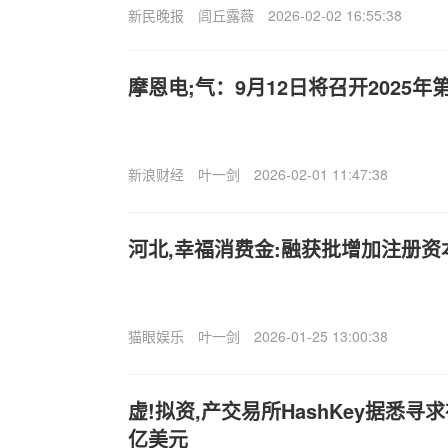
新民晚报
闾丘露薇
2026-02-02 16:55:38
摩恩电;气：9月12日将召开2025
新浪财经
叶一剑
2026-02-01 11:47:38
河北,幸福消费金:融获批增加注册资
猫眼娱乐
叶一剑
2026-01-25 13:00:38
虚!拟资,产交易所HashKey据悉寻求
亿美元