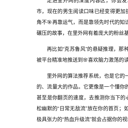
走进里外网的深度内容区，你会发
市，现在的男生阅读口味已经变得更加挑
角不🎯再靠运气，而是靠领先时代的知
碾压的故事，在里外网有着庞大的粉丝
再比如“克苏鲁风”的悬疑推理，那
被平台精准地推送到🌸喜欢脑力激荡的
里外网的算法推荐系统，也是它的
的、流量大的作品。它更像是一个懂你的
甚至是你翻页的速度，去推测你当下的
松幽默的“日常无敌流”放在你的首页；
极具张力的“热血升级流”就会占据你的