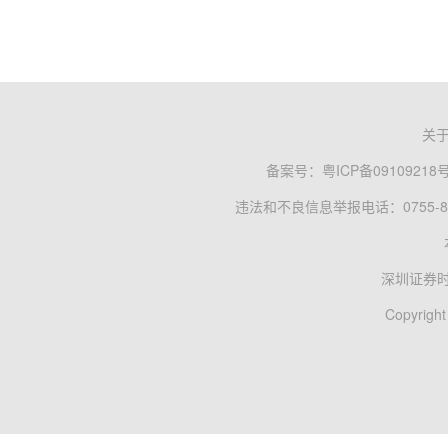
关
备案号：
粤ICP备09109218
违法和不良信息举报电话：0755-83
深圳证券
Copyright