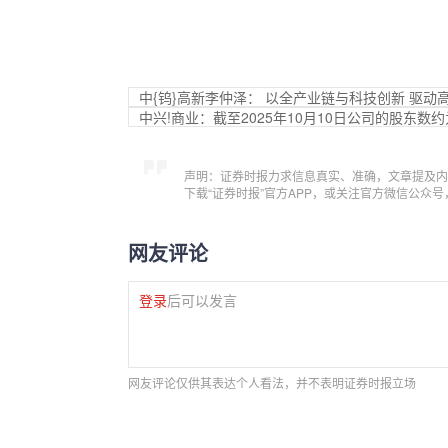
中{钨}高新李仲泽： 以全产业链与科技创新 驱动
中兴!商业：截至2025年10月10日公司的股东数约
声明：证券时报力求信息真实、准确，文章提及内
下载“证券时报”官方APP，或关注官方微信公众
网友评论
登录
后可以发言
网友评论仅供其表达个人看法，并不表明证券时报立场